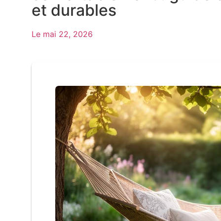
et durables
Le
mai 22, 2026