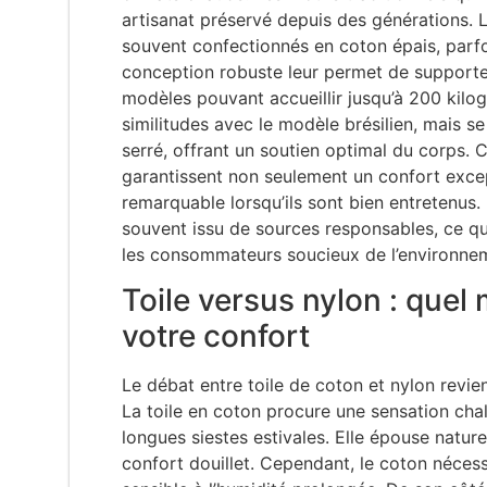
artisanat préservé depuis des générations. L
souvent confectionnés en coton épais, parf
conception robuste leur permet de supporte
modèles pouvant accueillir jusqu’à 200 ki
similitudes avec le modèle brésilien, mais s
serré, offrant un soutien optimal du corps. 
garantissent non seulement un confort excep
remarquable lorsqu’ils sont bien entretenus. 
souvent issu de sources responsables, ce qui
les consommateurs soucieux de l’environne
Toile versus nylon : quel
votre confort
Le débat entre toile de coton et nylon revi
La toile en coton procure une sensation chal
longues siestes estivales. Elle épouse natur
confort douillet. Cependant, le coton nécessi