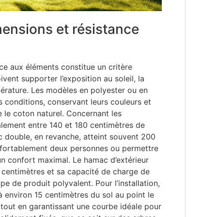
imensions et résistance
ance aux éléments constitue un critère
vent supporter l’exposition au soleil, la
pérature. Les modèles en polyester ou en
s conditions, conservant leurs couleurs et
e le coton naturel. Concernant les
lement entre 140 et 180 centimètres de
c double, en revanche, atteint souvent 200
onfortablement deux personnes ou permettre
un confort maximal. Le hamac d’extérieur
centimètres et sa capacité de charge de
e de produit polyvalent. Pour l’installation,
 environ 15 centimètres du sol au point le
tie tout en garantissant une courbe idéale pour