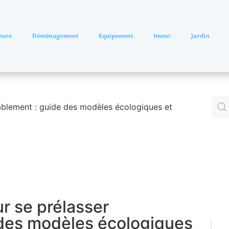
eure
Déménagement
Equipement
Immo
Jardin
ablement : guide des modèles écologiques et
r se prélasser
 des modèles écologiques