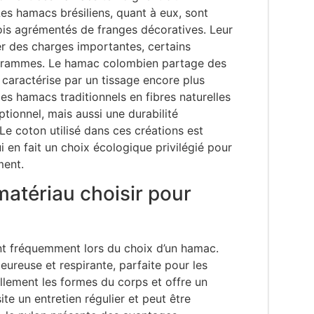
es hamacs brésiliens, quant à eux, sont
ois agrémentés de franges décoratives. Leur
r des charges importantes, certains
logrammes. Le hamac colombien partage des
e caractérise par un tissage encore plus
Ces hamacs traditionnels en fibres naturelles
tionnel, mais aussi une durabilité
Le coton utilisé dans ces créations est
 en fait un choix écologique privilégié pour
ment.
 matériau choisir pour
ent fréquemment lors du choix d’un hamac.
eureuse et respirante, parfaite pour les
ellement les formes du corps et offre un
te un entretien régulier et peut être