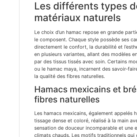
Les différents types d
matériaux naturels
Le choix d’un hamac repose en grande partie
le composent. Chaque style possède ses cara
directement le confort, la durabilité et l’es
en plusieurs variantes, allant des modèles e
par des tissus tissés avec soin. Certains m
ou le hamac maya, incarnent des savoir-faire 
la qualité des fibres naturelles.
Hamacs mexicains et brési
fibres naturelles
Les hamacs mexicains, également appelés ha
tissage dense et coloré, réalisé à la main a
sensation de douceur incomparable et une exc
climats chauds. Les motifs traditionnels qu