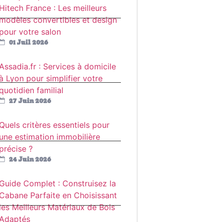
Hitech France : Les meilleurs
modèles convertibles et design
pour votre salon
01 Juil 2026
Assadia.fr : Services à domicile
à Lyon pour simplifier votre
quotidien familial
27 Juin 2026
Quels critères essentiels pour
une estimation immobilière
précise ?
24 Juin 2026
Guide Complet : Construisez la
Cabane Parfaite en Choisissant
les Meilleurs Matériaux de Bois
Adaptés