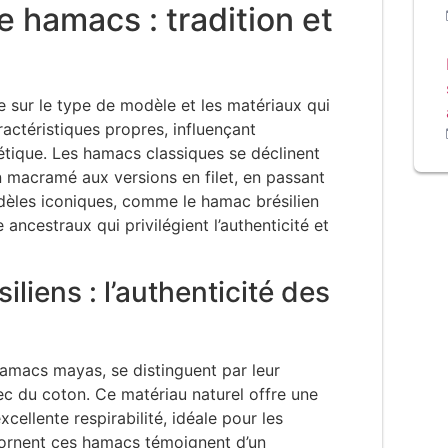
e hamacs : tradition et
 sur le type de modèle et les matériaux qui
ctéristiques propres, influençant
thétique. Les hamacs classiques se déclinent
n macramé aux versions en filet, en passant
odèles iconiques, comme le hamac brésilien
ancestraux qui privilégient l’authenticité et
liens : l’authenticité des
macs mayas, se distinguent par leur
vec du coton. Ce matériau naturel offre une
ellente respirabilité, idéale pour les
i ornent ces hamacs témoignent d’un