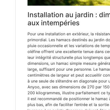
Installation au jardin : d
aux intempéries
Pour une installation en extérieur, la résist
primordial. Les hamacs destinés au jardin doi
pluie occasionnelle et les variations de tem
oléfine offrent une excellente tenue dans ce
leur intégrité structurelle plus longtemps qu
dimensions, un hamac simple mesure généra
large, suffisant pour une personne. Le hama
centimètres de largeur et peut accueillir c
à une seule de s’étendre en diagonale pour 
Anyoo, avec ses dimensions de 270 par 150 
200 kilogrammes, illustre parfaitement ce typ
il est recommandé de positionner le hamac à
plus bas, afin de faciliter l’entrée et la sor