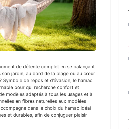
 moment de détente complet en se balançant
son jardin, au bord de la plage ou au cœur
 ? Symbole de repos et d’évasion, le hamac
nable pour qui recherche confort et
e de modèles adaptés à tous les usages et à
onnelles en fibres naturelles aux modèles
 accompagne dans le choix du hamac idéal
es et durables, afin de conjuguer plaisir