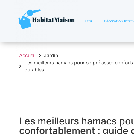
Actu
Décoration Intéri
Accueil
Jardin
Les meilleurs hamacs pour se prélasser confort
durables
Les meilleurs hamacs pou
confortablement : guide