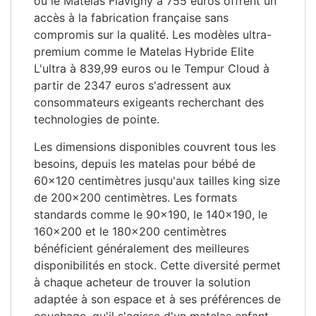
ou le Matelas Flavigny à 755 euros offrent un
accès à la fabrication française sans
compromis sur la qualité. Les modèles ultra-
premium comme le Matelas Hybride Elite
L'ultra à 839,99 euros ou le Tempur Cloud à
partir de 2347 euros s'adressent aux
consommateurs exigeants recherchant des
technologies de pointe.
Les dimensions disponibles couvrent tous les
besoins, depuis les matelas pour bébé de
60×120 centimètres jusqu'aux tailles king size
de 200×200 centimètres. Les formats
standards comme le 90×190, le 140×190, le
160×200 et le 180×200 centimètres
bénéficient généralement des meilleures
disponibilités en stock. Cette diversité permet
à chaque acheteur de trouver la solution
adaptée à son espace et à ses préférences de
couchage, qu'il s'agisse d'un matelas enfant,