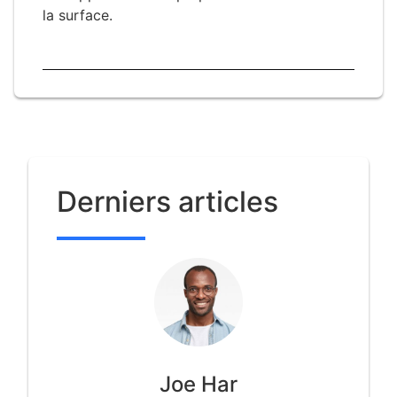
la surface.
Derniers articles
Joe Har