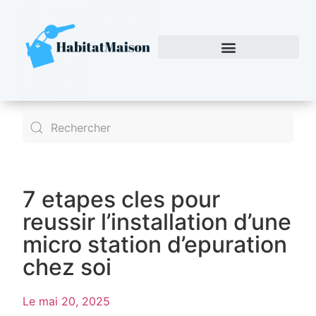
7 etapes cles pour
reussir l’installation d’une
micro station d’epuration
chez soi
Le
mai 20, 2025