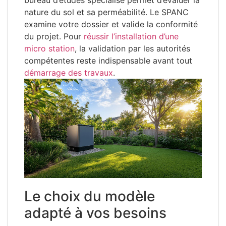
nature du sol et sa perméabilité. Le SPANC
examine votre dossier et valide la conformité
du projet. Pour
réussir l’installation d’une
micro station
, la validation par les autorités
compétentes reste indispensable avant tout
démarrage des travaux
.
Le choix du modèle
adapté à vos besoins